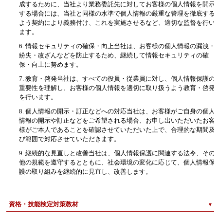
成するために、当社より業務委託先に対してお客様の個人情報を開示
する場合には、当社と同様の水準で個人情報の厳重な管理を徹底する
よう契約により義務付け、これを実施させるなど、適切な監督を行い
ます。
6. 情報セキュリティの確保・向上当社は、お客様の個人情報の漏洩・
紛失・改ざんなどを防止するため、継続して情報セキュリティの確
保・向上に努めます。
7. 教育・啓発当社は、すべての役員・従業員に対し、個人情報保護の
重要性を理解し、お客様の個人情報を適切に取り扱うよう教育・啓発
を行います。
8. 個人情報の開示・訂正などへの対応当社は、お客様がご自身の個人
情報の開示や訂正などをご希望される場合、お申し出いただいたお客
様がご本人であることを確認させていただいた上で、合理的な期間及
び範囲で対応させていただきます。
9. 継続的な見直しと改善当社は、個人情報保護に関連する法令、その
他の規範を遵守するとともに、社会環境の変化に応じて、個人情報保
護の取り組みを継続的に見直し、改善します。
資格・技能検定対策教材